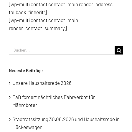
[wp-multi contact contact_main render_address
fallback=“inherit“]
[wp-multi contact contact_main
render_contact_summary]
Suche
nach:
Neueste Beiträge
Unsere Haushaltsrede 2026
FaB fordert nächtliches Fahrverbot für
Mähroboter
Stadtratssitzung 30.06.2026 und Haushaltsrede in
Hückeswagen