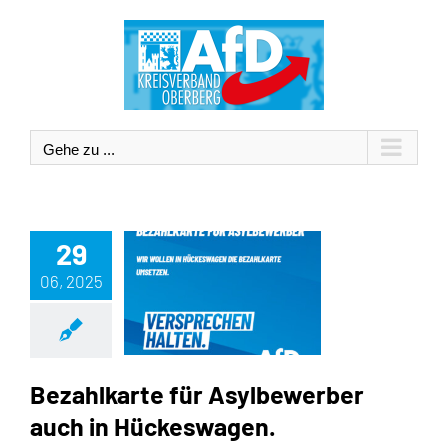
Zum
Inhalt
springen
Gehe zu ...
29
06, 2025
Bezahlkarte für Asylbewerber auch in Hückeswagen.
Bezahlkarte für Asylbewerber
auch in Hückeswagen.