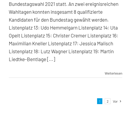
13-
Bundestagswahl 2021 statt. An zwei ereignisreichen
20
Wahltagen konnten insgesamt 8 qualifizierte
Kandidaten für den Bundestag gewählt werden.
Listenplatz 13: Udo Hemmelgarn Listenplatz 14: Uta
Opelt Listenplatz 15: Christer Cremer Listenplatz 16:
Maximilian Kneller Listenplatz 17: Jessica Malisch
Listenplatz 18: Lutz Wagner Listenplatz 19: Martin
Liedtke-Bentlage [...]
Weiterlesen
1
2
Vor