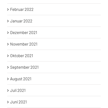
Februar 2022
Januar 2022
Dezember 2021
November 2021
Oktober 2021
September 2021
August 2021
Juli 2021
Juni 2021