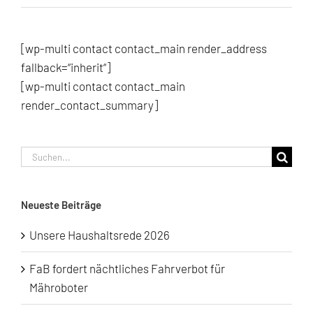
[wp-multi contact contact_main render_address
fallback=“inherit“]
[wp-multi contact contact_main
render_contact_summary]
Suche
nach:
Neueste Beiträge
Unsere Haushaltsrede 2026
FaB fordert nächtliches Fahrverbot für
Mähroboter