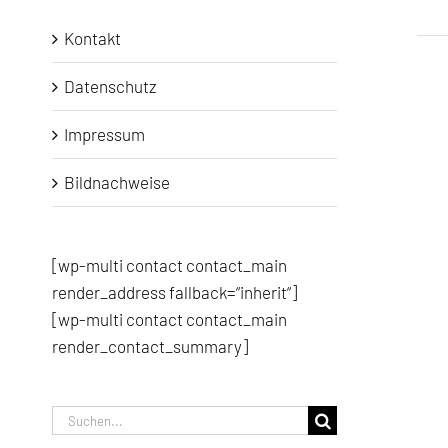
Kontakt
Datenschutz
Impressum
Bildnachweise
[wp-multi contact contact_main
render_address fallback=“inherit“]
[wp-multi contact contact_main
render_contact_summary]
Suche
nach: