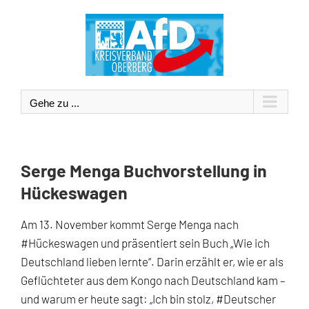
Zum
Inhalt
springen
Gehe zu ...
Serge Menga Buchvorstellung in
Hückeswagen
Am 13. November kommt Serge Menga nach
#Hückeswagen
und präsentiert sein Buch „Wie ich
Deutschland lieben lernte“. Darin erzählt er, wie er als
Geflüchteter aus dem Kongo nach Deutschland kam –
und warum er heute sagt: „Ich bin stolz,
#Deutscher