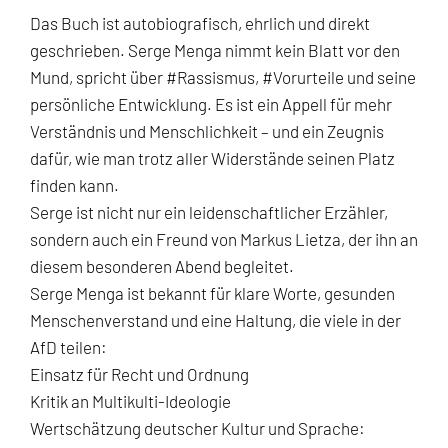
Das Buch ist autobiografisch, ehrlich und direkt
geschrieben. Serge Menga nimmt kein Blatt vor den
Mund, spricht über
#Rassismus
,
#Vorurteile
und seine
persönliche Entwicklung. Es ist ein Appell für mehr
Verständnis und Menschlichkeit – und ein Zeugnis
dafür, wie man trotz aller Widerstände seinen Platz
finden kann.
Serge ist nicht nur ein leidenschaftlicher Erzähler,
sondern auch ein Freund von Markus Lietza, der ihn an
diesem besonderen Abend begleitet.
Serge Menga ist bekannt für klare Worte, gesunden
Menschenverstand und eine Haltung, die viele in der
AfD teilen:
Einsatz für Recht und Ordnung
Kritik an Multikulti-Ideologie
Wertschätzung deutscher Kultur und Sprache: