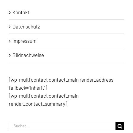
Kontakt
Datenschutz
Impressum
Bildnachweise
[wp-multi contact contact_main render_address
fallback=“inherit“]
[wp-multi contact contact_main
render_contact_summary]
Suche
nach: