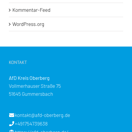
Kommentar-Feed
WordPress.org
KONTAKT
AfD Kreis Oberberg
Vollmerhauser Straße 75
51645 Gummersbach
kontakt@afd-oberberg.de
+491754739638