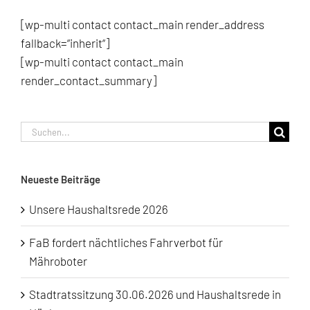
[wp-multi contact contact_main render_address
fallback=“inherit“]
[wp-multi contact contact_main
render_contact_summary]
Suche
nach:
Neueste Beiträge
Unsere Haushaltsrede 2026
FaB fordert nächtliches Fahrverbot für
Mähroboter
Stadtratssitzung 30.06.2026 und Haushaltsrede in