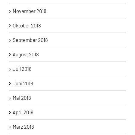
November 2018
Oktober 2018
September 2018
August 2018
Juli 2018
Juni 2018
Mai 2018
April 2018
März 2018