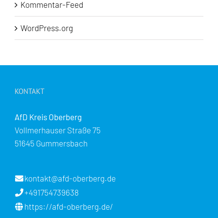
Kommentar-Feed
WordPress.org
KONTAKT
AfD Kreis Oberberg
Vollmerhauser Straße 75
51645 Gummersbach
kontakt@afd-oberberg.de
+491754739638
https://afd-oberberg.de/