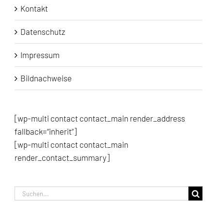
Kontakt
Datenschutz
Impressum
Bildnachweise
[wp-multi contact contact_main render_address
fallback=“inherit“]
[wp-multi contact contact_main
render_contact_summary]
Suche
nach: