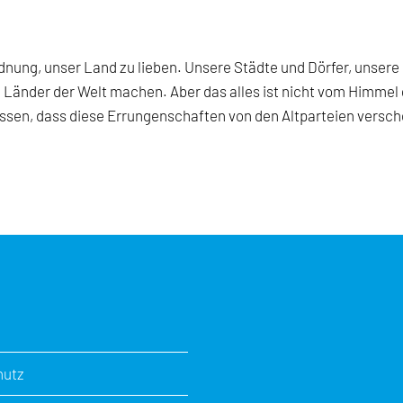
rdnung, unser Land zu lieben. Unsere Städte und Dörfer, unser
n Länder der Welt machen. Aber das alles ist nicht vom Himmel
lassen, dass diese Errungenschaften von den Altparteien versc
hutz