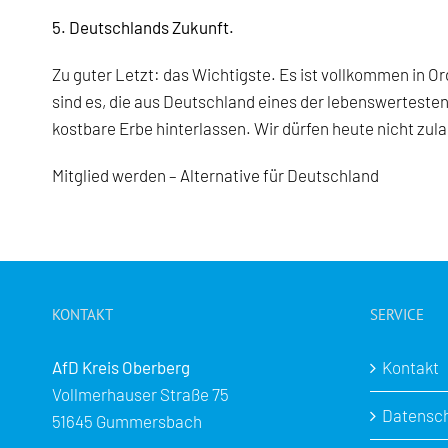
5. Deutschlands Zukunft.
Zu guter Letzt: das Wichtigste. Es ist vollkommen in O
sind es, die aus Deutschland eines der lebenswerteste
kostbare Erbe hinterlassen. Wir dürfen heute nicht zu
Mitglied werden – Alternative für Deutschland
KONTAKT
SERVICE
AfD Kreis Oberberg
Kontakt
Vollmerhauser Straße 75
Datensc
51645 Gummersbach