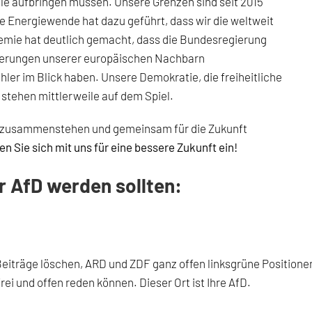
alle aufbringen müssen. Unsere Grenzen sind seit 2015
e Energiewende hat dazu geführt, dass wir die weltweit
emie hat deutlich gemacht, dass die Bundesregierung
gierungen unserer europäischen Nachbarn
hler im Blick haben. Unsere Demokratie, die freiheitliche
stehen mittlerweile auf dem Spiel.
ger zusammenstehen und gemeinsam für die Zukunft
n Sie sich mit uns für eine bessere Zukunft ein!
r AfD werden sollten:
 Beiträge löschen, ARD und ZDF ganz offen linksgrüne Position
i und offen reden können. Dieser Ort ist Ihre AfD.