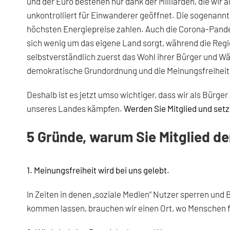
und der Euro bestehen nur dank der Milliarden, die wir 
unkontrolliert für Einwanderer geöffnet. Die sogenannt
höchsten Energiepreise zahlen. Auch die Corona-Pand
sich wenig um das eigene Land sorgt, während die Re
selbstverständlich zuerst das Wohl ihrer Bürger und Wä
demokratische Grundordnung und die Meinungsfreiheit 
Deshalb ist es jetzt umso wichtiger, dass wir als Bür
unseres Landes kämpfen.
Werden Sie Mitglied und setze
5 Gründe, warum Sie Mitglied de
1. Meinungsfreiheit wird bei uns gelebt.
In Zeiten in denen „soziale Medien“ Nutzer sperren und
kommen lassen, brauchen wir einen Ort, wo Menschen fre