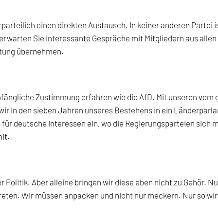
erparteilich einen direkten Austausch. In keiner anderen Parte
 erwarten Sie interessante Gespräche mit Mitgliedern aus allen
rtung übernehmen.
d anfängliche Zustimmung erfahren wie die AfD. Mit unseren v
r in den sieben Jahren unseres Bestehens in ein Länderparl
für deutsche Interessen ein, wo die Regierungsparteien sich 
it.
r Politik. Aber alleine bringen wir diese eben nicht zu Gehör.
reten. Wir müssen anpacken und nicht nur meckern. Nur so wir