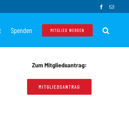
Facebook
E-
Mail
t
Spenden
MITGLIED WERDEN
Zum Mitgliedsantrag:
MITGLIEDSANTRAG