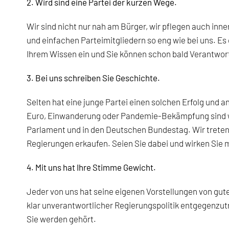
2. Wird sind eine Partei der kurzen Wege.
Wir sind nicht nur nah am Bürger, wir pflegen auch inn
und einfachen Parteimitgliedern so eng wie bei uns. Es
Ihrem Wissen ein und Sie können schon bald Verantwo
3. Bei uns schreiben Sie Geschichte.
Selten hat eine junge Partei einen solchen Erfolg un
Euro, Einwanderung oder Pandemie-Bekämpfung sind wi
Parlament und in den Deutschen Bundestag. Wir treten 
Regierungen erkaufen. Seien Sie dabei und wirken Sie m
4. Mit uns hat Ihre Stimme Gewicht.
Jeder von uns hat seine eigenen Vorstellungen von gute
klar unverantwortlicher Regierungspolitik entgegenzut
Sie werden gehört.