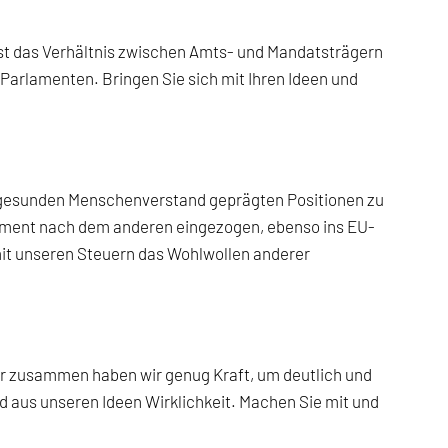
i ist das Verhältnis zwischen Amts- und Mandatsträgern
 Parlamenten. Bringen Sie sich mit Ihren Ideen und
om gesunden Menschenverstand geprägten Positionen zu
ament nach dem anderen eingezogen, ebenso ins EU-
mit unseren Steuern das Wohlwollen anderer
 Nur zusammen haben wir genug Kraft, um deutlich und
d aus unseren Ideen Wirklichkeit. Machen Sie mit und