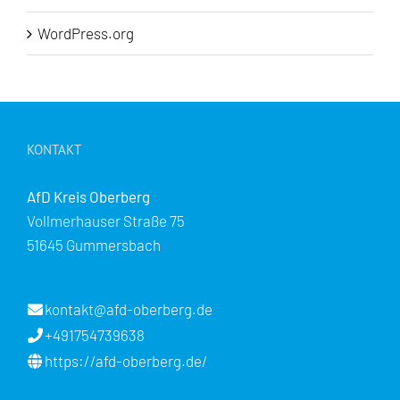
WordPress.org
KONTAKT
AfD Kreis Oberberg
Vollmerhauser Straße 75
51645 Gummersbach
kontakt@afd-oberberg.de
+491754739638
https://afd-oberberg.de/