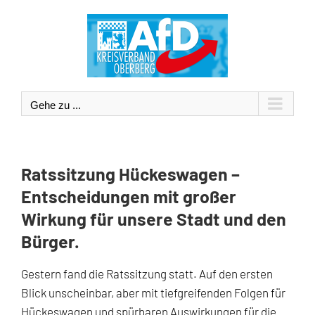
Zum
Inhalt
springen
Gehe zu ...
Ratssitzung Hückeswagen –
Entscheidungen mit großer
Wirkung für unsere Stadt und den
Bürger.
Gestern fand die Ratssitzung statt. Auf den ersten
Blick unscheinbar, aber mit tiefgreifenden Folgen für
Hückeswagen und spürbaren Auswirkungen für die