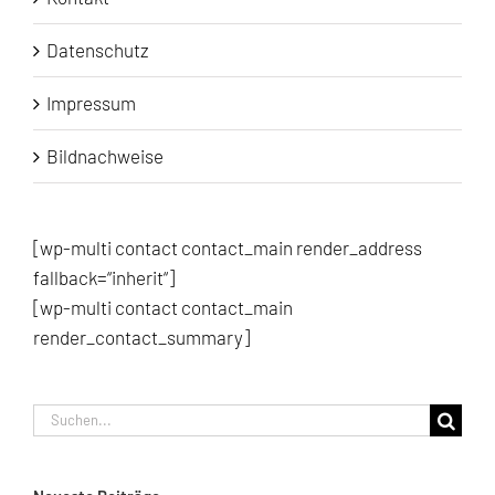
Datenschutz
Impressum
Bildnachweise
[wp-multi contact contact_main render_address
fallback=“inherit“]
[wp-multi contact contact_main
render_contact_summary]
Suche
nach: