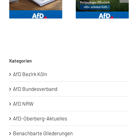
Kategorien
AfD Bezirk Köln
AfD Bundesverband
AfD NRW
AfD-Oberberg-Aktuelles
Benachbarte Gliederungen