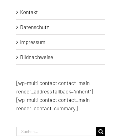
Kontakt
Datenschutz
Impressum
Bildnachweise
[wp-multi contact contact_main
render_address fallback=“inherit“]
[wp-multi contact contact_main
render_contact_summary]
Suche
nach: