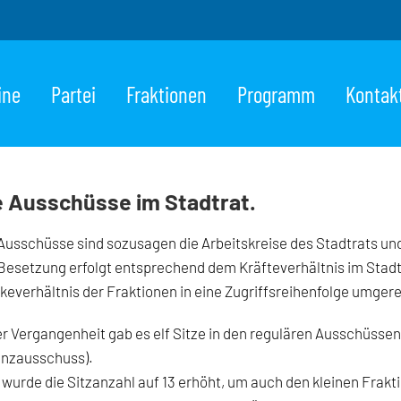
ine
Partei
Fraktionen
Programm
Kontak
e Ausschüsse im Stadtrat.
Ausschüsse sind sozusagen die Arbeitskreise des Stadtrats un
Besetzung erfolgt entsprechend dem Kräfteverhältnis im Stadt
keverhältnis der Fraktionen in eine Zugriffsreihenfolge umger
er Vergangenheit gab es elf Sitze in den regulären Ausschüsse
anzausschuss).
wurde die Sitzanzahl auf 13 erhöht, um auch den kleinen Frakti