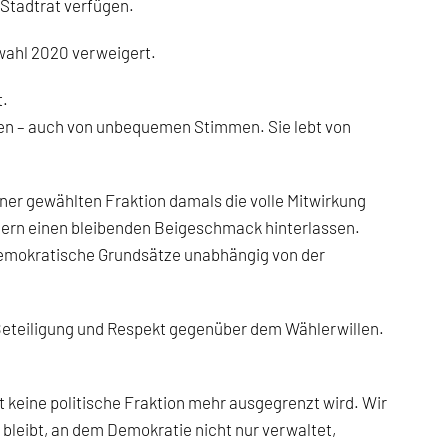
m Stadtrat verfügen.
ahl 2020 verweigert.
t.
ken – auch von unbequemen Stimmen. Sie lebt von
er gewählten Fraktion damals die volle Mitwirkung
gern einen bleibenden Beigeschmack hinterlassen.
s demokratische Grundsätze unabhängig von der
 Beteiligung und Respekt gegenüber dem Wählerwillen.
nft keine politische Fraktion mehr ausgegrenzt wird. Wir
bleibt, an dem Demokratie nicht nur verwaltet,