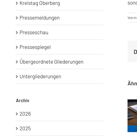
sond
Kreistag Oberberg
Pressemeldungen
Von
ml
Presseschau
Pressespiegel
D
Übergeordnete Gliederungen
Untergliederungen
Ähn
Archiv
2026
2025