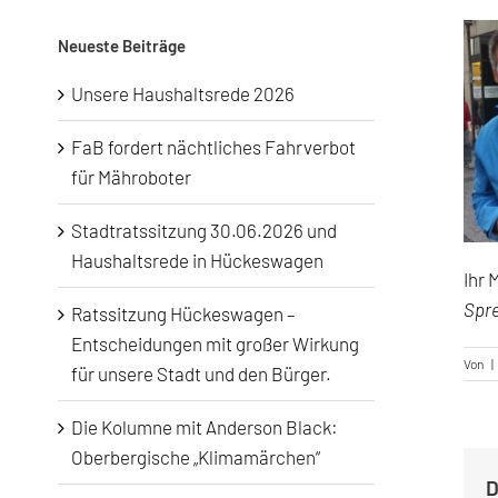
Neueste Beiträge
Unsere Haushaltsrede 2026
FaB fordert nächtliches Fahrverbot
für Mähroboter
Stadtratssitzung 30.06.2026 und
Haushaltsrede in Hückeswagen
Ihr 
Spre
Ratssitzung Hückeswagen –
Entscheidungen mit großer Wirkung
Von
|
für unsere Stadt und den Bürger.
Die Kolumne mit Anderson Black:
Oberbergische „Klimamärchen“
D