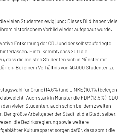
die vielen Studenten ewig jung: Dieses Bild haben viele
 ihrem historischem Vorbild wieder aufgebaut wurde.
rvative Entkernung der CDU und der selbstauferlegte
hinterlassen. Hinzu kommt, dass 2011 die
u, dass die meisten Studenten sich in Münster mit
ürfen. Bei einem Verhältnis von 46.000 Studenten zu
estagswahl für Grüne (14,6%) und LINKE (10,1%) belegen
 abweicht. Auch stark in Münster die FDP (13,5%). CDU
n den vielen Studenten, auch schon bei dem zweiten
er größte Arbeitgeber der Stadt ist die Stadt selber.
esen, die Bezirksregierung sowie weitere
geblähter Kulturapparat sorgen dafür, dass somit die