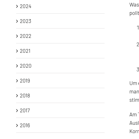
Was 
2024
poli
2023
2022
2021
2020
2019
Um e
man 
2018
stim
2017
Am T
Ausl
2016
Korr