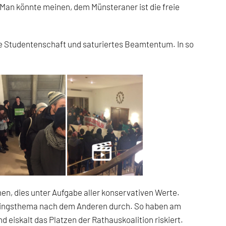
Man könnte meinen, dem Münsteraner ist die freie
ke Studentenschaft und saturiertes Beamtentum. In so
nen, dies unter Aufgabe aller konservativen Werte.
eblingsthema nach dem Anderen durch. So haben am
 eiskalt das Platzen der Rathauskoalition riskiert.