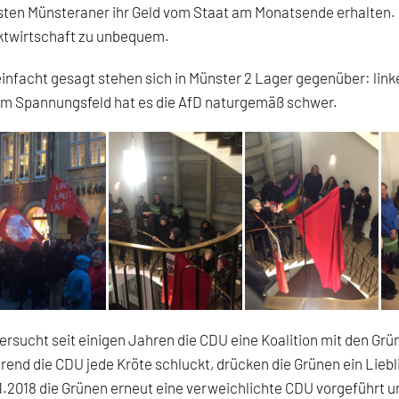
ten Münsteraner ihr Geld vom Staat am Monatsende erhalten. 
ktwirtschaft zu unbequem.
infacht gesagt stehen sich in Münster 2 Lager gegenüber: lin
em Spannungsfeld hat es die AfD naturgemäß schwer.
ersucht seit einigen Jahren die CDU eine Koalition mit den Grü
end die CDU jede Kröte schluckt, drücken die Grünen ein Li
1.2018 die Grünen erneut eine verweichlichte CDU vorgeführt und