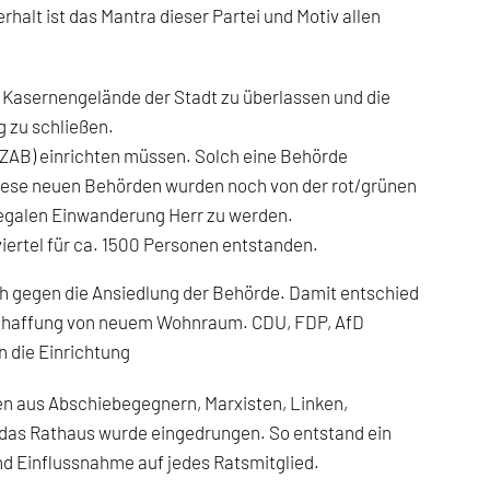
halt ist das Mantra dieser Partei und Motiv allen
s Kasernengelände der Stadt zu überlassen und die
 zu schließen.
(ZAB) einrichten müssen. Solch eine Behörde
Diese neuen Behörden wurden noch von der rot/grünen
egalen Einwanderung Herr zu werden.
rtel für ca. 1500 Personen entstanden.
h gegen die Ansiedlung der Behörde. Damit entschied
 Schaffung von neuem Wohnraum. CDU, FDP, AfD
 die Einrichtung
n aus Abschiebegegnern, Marxisten, Linken,
 das Rathaus wurde eingedrungen. So entstand ein
nd Einflussnahme auf jedes Ratsmitglied.