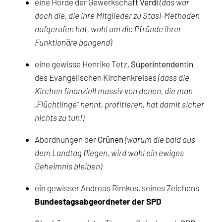
eine Horde der Gewerkschaft
Verdi
(das war
doch die, die ihre Mitglieder zu Stasi-Methoden
aufgerufen hat, wohl um die Pfründe ihrer
Funktionäre bangend)
eine gewisse Henrike Tetz,
Superintendentin
des Evangelischen Kirchenkreises
(dass die
Kirchen finanziell massiv von denen, die man
„Flüchtlinge“ nennt, profitieren, hat damit sicher
nichts zu tun!)
Abordnungen der
Grünen
(warum die bald aus
dem Landtag fliegen, wird wohl ein ewiges
Geheimnis bleiben)
ein gewisser Andreas Rimkus, seines Zeichens
Bundestagsabgeordneter der SPD