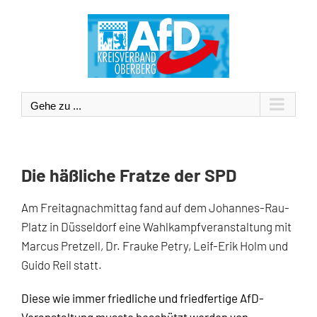
Zum
Inhalt
springen
Gehe zu ...
Die häßliche Fratze der SPD
Am Freitagnachmittag fand auf dem Johannes-Rau-
Platz in Düsseldorf eine Wahlkampfveranstaltung mit
Marcus Pretzell, Dr. Frauke Petry, Leif-Erik Holm und
Guido Reil statt.
Diese wie immer friedliche und friedfertige AfD-
Veranstaltung musste beschützt werden von