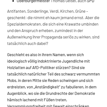
Oberbürgermeister
Thomas Geisel, auch
SPD
Antifanten, Sonderlinge, Verdi, Kirchen, Grüne –
geschenkt: die nimmt eh kaum jemand ernst. Aber die
Spezialdemokraten, die sich eine Krawatte umbinden
und den Anspruch erheben, zumindest in der
Außenwirkung ihrer Propaganda seriös zu wirken, sind
tatsächlich auch dabei?
Geschieht es also in ihrem Namen, wenn sich
ideologisch völlig indoktrinierte Jugendliche mit
Holzlatten auf AfD-Politiker stürzen? Sind sie
tatsächlich natürlicher Teil des schwarz vermummten
Mobs, in deren Mitte sie Reden schwingen und sich
erdreisten, von „Anständigkeit“ zu fabulieren, in dem
Augenblick, wo sie die Grundrechte der Demokratie
hämisch lachend mit Füßen treten,
Versammlungsfreiheit mit Gewalt einschränken