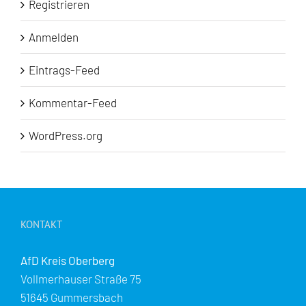
Registrieren
Anmelden
Eintrags-Feed
Kommentar-Feed
WordPress.org
KONTAKT
AfD Kreis Oberberg
Vollmerhauser Straße 75
51645 Gummersbach