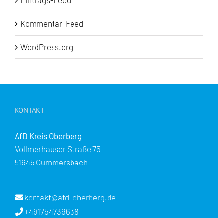
Eintrags-Feed
Kommentar-Feed
WordPress.org
KONTAKT
AfD Kreis Oberberg
Vollmerhauser Straße 75
51645 Gummersbach
kontakt@afd-oberberg.de
+491754739638