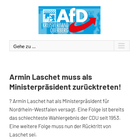
Zum
Inhalt
springen
Gehe zu ...
Armin Laschet muss als
Ministerpräsident zurücktreten!
? Armin Laschet hat als Ministerpräsident für
Nordrhein-Westfalen versagt. Eine Folge ist bereits
das schlechteste Wahlergebnis der CDU seit 1953.
Eine weitere Folge muss nun der Rücktritt von
Laschet sei.