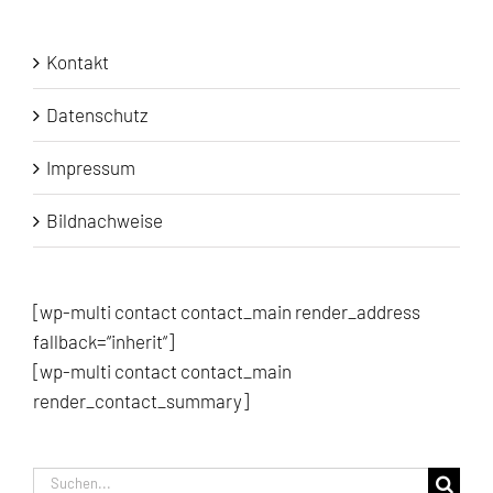
Kontakt
Datenschutz
Impressum
Bildnachweise
[wp-multi contact contact_main render_address
fallback=“inherit“]
[wp-multi contact contact_main
render_contact_summary]
Suche