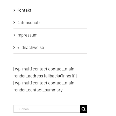
Kontakt
Datenschutz
Impressum
Bildnachweise
[wp-multi contact contact_main
render_address fallback=“inherit“]
[wp-multi contact contact_main
render_contact_summary]
Suche
nach: