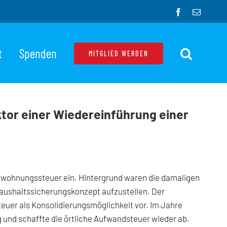
Facebook
E-
Mail
t
Spenden
MITGLIED WERDEN
tor einer Wiedereinführung einer
weitwohnungssteuer ein. Hintergrund waren die damaligen
Haushaltssicherungskonzept aufzustellen. Der
euer als Konsolidierungsmöglichkeit vor. Im Jahre
 und schaffte die örtliche Aufwandsteuer wieder ab.