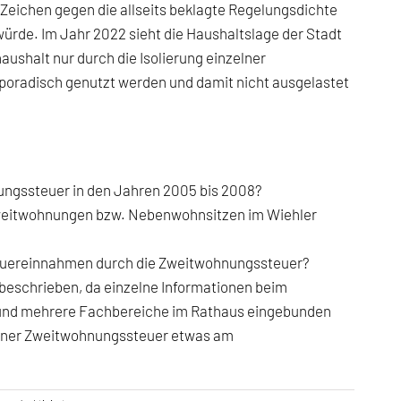
 Zeichen gegen die allseits beklagte Regelungsdichte
ürde. Im Jahr 2022 sieht die Haushaltslage der Stadt
ushalt nur durch die Isolierung einzelner
poradisch genutzt werden und damit nicht ausgelastet
ungssteuer in den Jahren 2005 bis 2008?
 Zweitwohnungen bzw. Nebenwohnsitzen im Wiehler
teuereinnahmen durch die Zweitwohnungssteuer?
beschrieben, da einzelne Informationen beim
n und mehrere Fachbereiche im Rathaus eingebunden
 einer Zweitwohnungssteuer etwas am