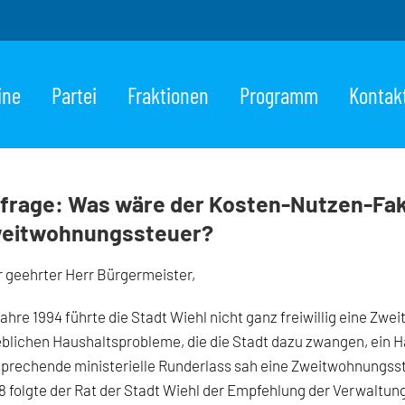
ine
Partei
Fraktionen
Programm
Kontak
frage: Was wäre der Kosten-Nutzen-Fak
eitwohnungssteuer?
 geehrter Herr Bürgermeister,
ahre 1994 führte die Stadt Wiehl nicht ganz freiwillig eine Z
blichen Haushaltsprobleme, die die Stadt dazu zwangen, ein 
prechende ministerielle Runderlass sah eine Zweitwohnungsst
 folgte der Rat der Stadt Wiehl der Empfehlung der Verwaltung