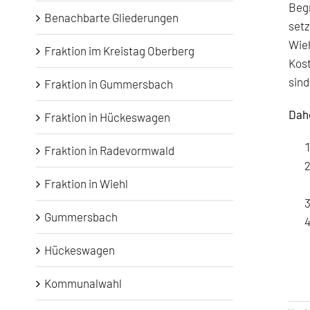
Begr
Benachbarte Gliederungen
setz
Wieh
Fraktion im Kreistag Oberberg
Kost
sin
Fraktion in Gummersbach
Dahe
Fraktion in Hückeswagen
Fraktion in Radevormwald
Fraktion in Wiehl
Gummersbach
Hückeswagen
Kommunalwahl