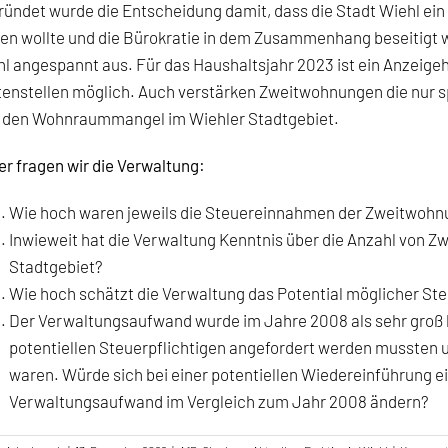
ündet wurde die Entscheidung damit, dass die Stadt Wiehl ein
en wollte und die Bürokratie in dem Zusammenhang beseitigt w
l angespannt aus. Für das Haushaltsjahr 2023 ist ein Anzeigeha
enstellen möglich. Auch verstärken Zweitwohnungen die nur s
d den Wohnraummangel im Wiehler Stadtgebiet.
r fragen wir die Verwaltung:
Wie hoch waren jeweils die Steuereinnahmen der Zweitwohn
Inwieweit hat die Verwaltung Kenntnis über die Anzahl von
Stadtgebiet?
Wie hoch schätzt die Verwaltung das Potential möglicher S
Der Verwaltungsaufwand wurde im Jahre 2008 als sehr groß 
potentiellen Steuerpflichtigen angefordert werden musste
waren. Würde sich bei einer potentiellen Wiedereinführung
Verwaltungsaufwand im Vergleich zum Jahr 2008 ändern?